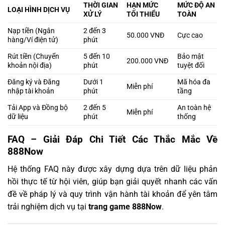
THỜI GIAN
HẠN MỨC
MỨC ĐỘ AN
LOẠI HÌNH DỊCH VỤ
XỬ LÝ
TỐI THIỂU
TOÀN
Nạp tiền (Ngân
2 đến 3
50.000 VNĐ
Cực cao
hàng/Ví điện tử)
phút
Rút tiền (Chuyển
5 đến 10
Bảo mật
200.000 VNĐ
khoản nội địa)
phút
tuyệt đối
Đăng ký và Đăng
Dưới 1
Mã hóa đa
Miễn phí
nhập tài khoản
phút
tầng
Tải App và Đồng bộ
2 đến 5
An toàn hệ
Miễn phí
dữ liệu
phút
thống
FAQ – Giải Đáp Chi Tiết Các Thắc Mắc Về
888Now
Hệ thống FAQ này được xây dựng dựa trên dữ liệu phản
hồi thực tế từ hội viên, giúp bạn giải quyết nhanh các vấn
đề về pháp lý và quy trình vận hành tài khoản để yên tâm
trải nghiệm dịch vụ tại
trang game 888Now
.