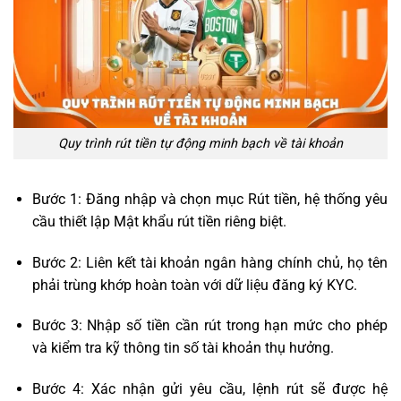
Quy trình rút tiền tự động minh bạch về tài khoản
Bước 1: Đăng nhập và chọn mục Rút tiền, hệ thống yêu
cầu thiết lập Mật khẩu rút tiền riêng biệt.
Bước 2: Liên kết tài khoản ngân hàng chính chủ, họ tên
phải trùng khớp hoàn toàn với dữ liệu đăng ký KYC.
Bước 3: Nhập số tiền cần rút trong hạn mức cho phép
và kiểm tra kỹ thông tin số tài khoản thụ hưởng.
Bước 4: Xác nhận gửi yêu cầu, lệnh rút sẽ được hệ