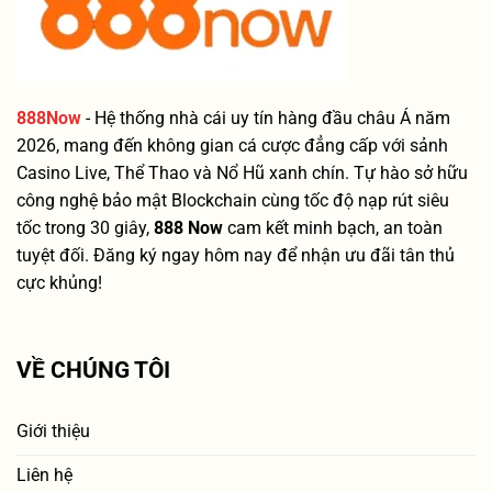
888Now
- Hệ thống nhà cái uy tín hàng đầu châu Á năm
2026, mang đến không gian cá cược đẳng cấp với sảnh
Casino Live, Thể Thao và Nổ Hũ xanh chín. Tự hào sở hữu
công nghệ bảo mật Blockchain cùng tốc độ nạp rút siêu
tốc trong 30 giây,
888 Now
cam kết minh bạch, an toàn
tuyệt đối. Đăng ký ngay hôm nay để nhận ưu đãi tân thủ
cực khủng!
VỀ CHÚNG TÔI
Giới thiệu
Liên hệ