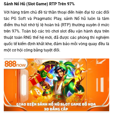
Sảnh Nổ Hũ (Slot Game) RTP Trên 97%
Với hàng trăm chủ đề từ thần thoại đến hiện đại từ các đối
tác PG Soft và Pragmatic Play, sảnh Nổ hũ luôn là tâm
điểm thu hút nhờ tỷ lệ hoàn trả (RTP) thường xuyên ở mức
trên 97%. Toàn bộ các trò chơi slot đều vận hành dựa trên
thuật toán RNG thế hệ mới, đã được các phòng thí nghiệm
quốc tế kiểm định khắt khe, đảm bảo mỗi vòng quay đều là
một cơ hội công bằng tuyệt đối.