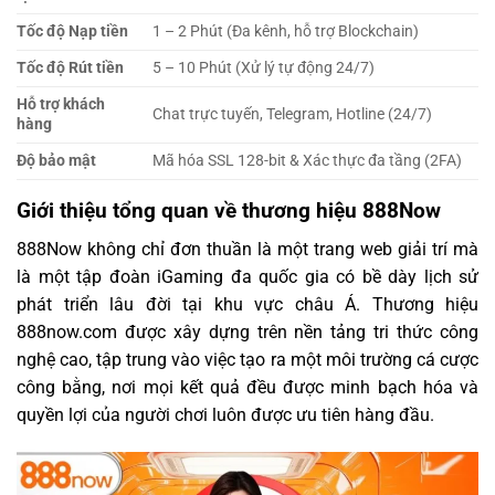
Tốc độ Nạp tiền
1 – 2 Phút (Đa kênh, hỗ trợ Blockchain)
Tốc độ Rút tiền
5 – 10 Phút (Xử lý tự động 24/7)
Hỗ trợ khách
Chat trực tuyến, Telegram, Hotline (24/7)
hàng
Độ bảo mật
Mã hóa SSL 128-bit & Xác thực đa tầng (2FA)
Giới thiệu tổng quan về thương hiệu
888Now
888Now không chỉ đơn thuần là một trang web giải trí mà
là một tập đoàn iGaming đa quốc gia có bề dày lịch sử
phát triển lâu đời tại khu vực châu Á. Thương hiệu
888now.com được xây dựng trên nền tảng tri thức công
nghệ cao, tập trung vào việc tạo ra một môi trường cá cược
công bằng, nơi mọi kết quả đều được minh bạch hóa và
quyền lợi của người chơi luôn được ưu tiên hàng đầu.