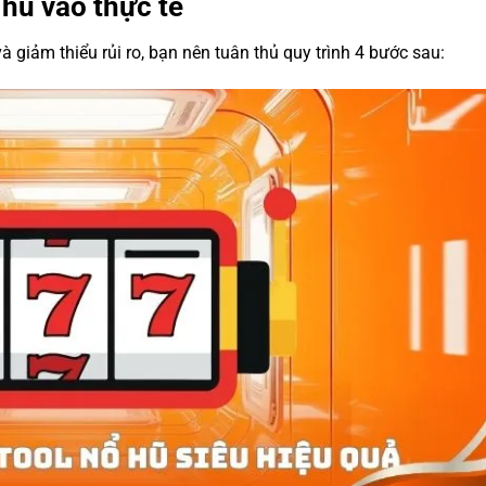
 hũ vào thực tế
 giảm thiểu rủi ro, bạn nên tuân thủ quy trình 4 bước sau: