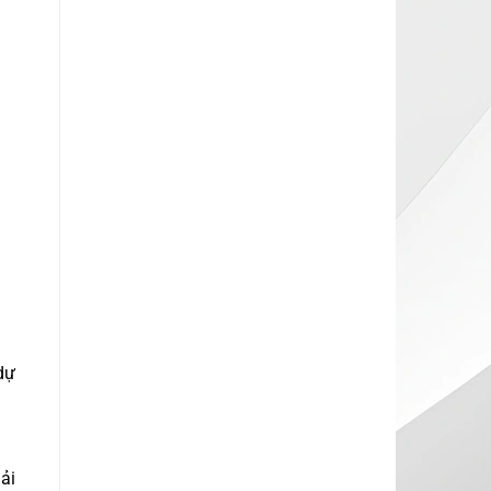
dự
ải