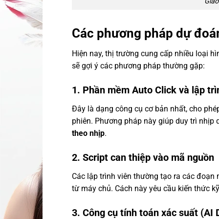
Giao
Các phương pháp dự đoán
Hiện nay, thị trường cung cấp nhiều loại 
sẽ gợi ý các phương pháp thường gặp:
1. Phần mềm Auto Click và lập trì
Đây là dạng công cụ cơ bản nhất, cho phép
phiên. Phương pháp này giúp duy trì nhịp 
theo nhịp
.
2. Script can thiệp vào mã nguồn
Các lập trình viên thường tạo ra các đoạn m
từ máy chủ. Cách này yêu cầu kiến thức k
3. Công cụ tính toán xác suất (AI 