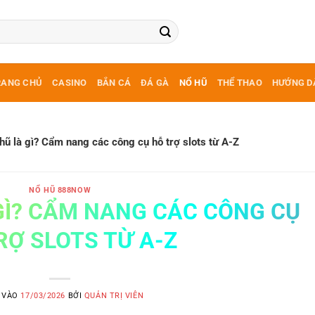
RANG CHỦ
CASINO
BẮN CÁ
ĐÁ GÀ
NỔ HŨ
THỂ THAO
HƯỚNG D
 hũ là gì? Cẩm nang các công cụ hỗ trợ slots từ A-Z
NỔ HŨ 888NOW
GÌ? CẨM NANG CÁC CÔNG CỤ
RỢ SLOTS TỪ A-Z
 VÀO
17/03/2026
BỞI
QUẢN TRỊ VIÊN