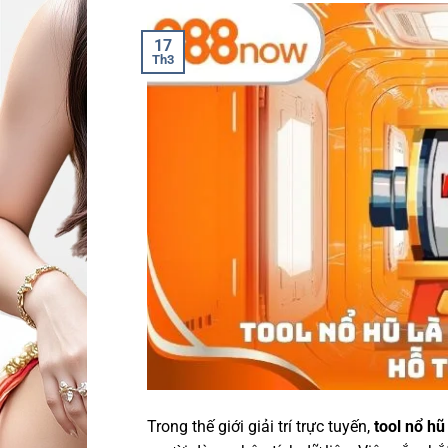
17
Th3
Trong thế giới giải trí trực tuyến,
tool nổ hũ