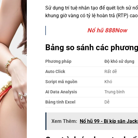
Sử dụng trí tuệ nhân tạo để quét lịch sử n
khung giờ vàng có tỷ lệ hoàn trả (RTP) cao
Xem thêm:
Nổ hũ 888Now
Bảng so sánh các phương
Phương pháp
Độ khó sử dụng
Auto Click
Rất dễ
Script mã nguồn
Khó
AI Data Analysis
Trung bình
Bảng tính Excel
Dễ
Xem Thêm:
Nổ hũ 99 - Bí kíp săn Jack