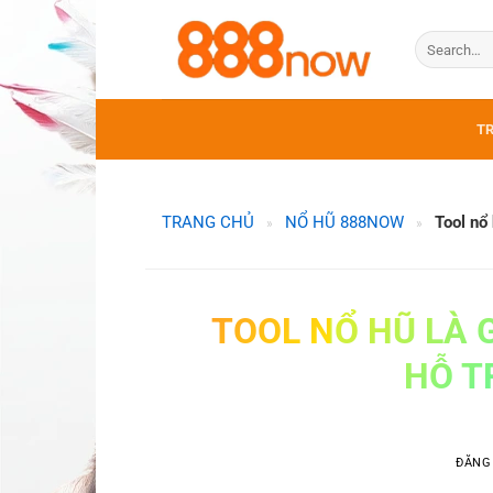
Bỏ
qua
nội
dung
T
TRANG CHỦ
NỔ HŨ 888NOW
Tool nổ
»
»
TOOL NỔ HŨ LÀ 
HỖ T
ĐĂNG