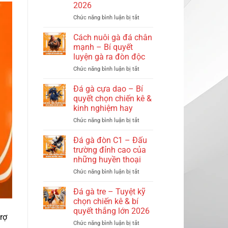
2026
ở
Chức năng bình luận bị tắt
Link
vào
Cách nuôi gà đá chân
888Now
mạnh – Bí quyết
–
luyện gà ra đòn độc
Hướng
ở
Chức năng bình luận bị tắt
dẫn
Cách
truy
nuôi
cập
Đá gà cựa dao – Bí
gà
an
quyết chọn chiến kê &
đá
toàn,
kinh nghiệm hay
chân
mới
ở
Chức năng bình luận bị tắt
mạnh
nhất
Đá
–
2026
gà
Bí
Đá gà đòn C1 – Đấu
cựa
quyết
trường đỉnh cao của
dao
luyện
những huyền thoại
–
gà
ở
Chức năng bình luận bị tắt
Bí
ra
Đá
quyết
đòn
gà
chọn
độc
Đá gà tre – Tuyệt kỹ
đòn
chiến
chọn chiến kê & bí
C1
kê
quyết thắng lớn 2026
–
&
rợ
ở
Chức năng bình luận bị tắt
Đấu
kinh