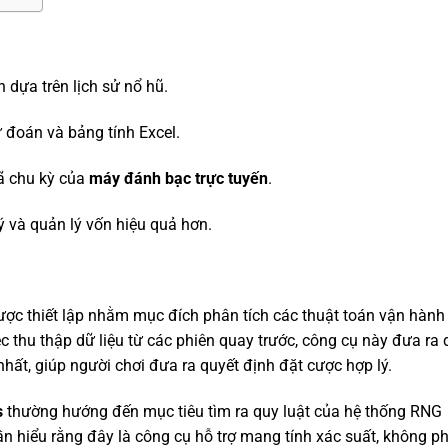
 dựa trên lịch sử nổ hũ.
 đoán và bảng tính Excel.
ã chu kỳ của
máy đánh bạc trực tuyến
.
ý và quản lý vốn hiệu quả hơn.
c thiết lập nhằm mục đích phân tích các thuật toán vận hành
ệc thu thập dữ liệu từ các phiên quay trước, công cụ này đưa ra 
hất, giúp người chơi đưa ra quyết định đặt cược hợp lý.
s
thường hướng đến mục tiêu tìm ra quy luật của hệ thống RNG
 hiểu rằng đây là công cụ hỗ trợ mang tính xác suất, không ph