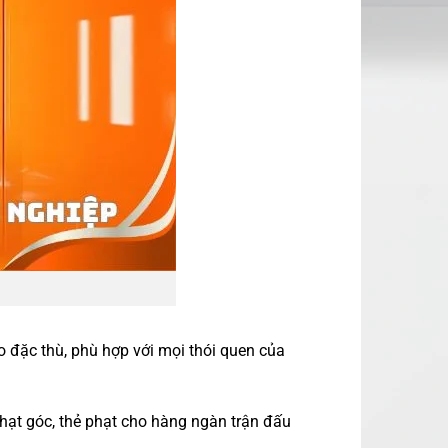
đặc thù, phù hợp với mọi thói quen của
ạt góc, thẻ phạt cho hàng ngàn trận đấu