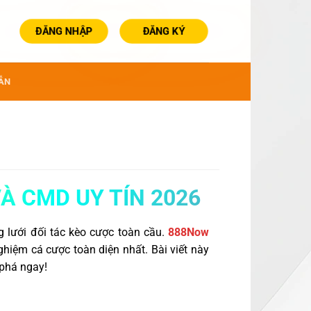
ĐĂNG NHẬP
ĐĂNG KÝ
ẪN
À CMD UY TÍN 2026
 lưới đối tác kèo cược toàn cầu.
888Now
hiệm cá cược toàn diện nhất. Bài viết này
 phá ngay!