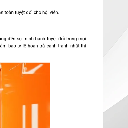
 toàn tuyệt đối cho hội viên.
ang đến sự minh bạch tuyệt đối trong mọi
ảm bảo tỷ lệ hoàn trả cạnh tranh nhất thị