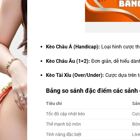
Kèo Châu Á (Handicap):
Loại hình cược th
Kèo Châu Âu (1×2):
Đơn giản, dễ hiểu dàn
Kèo Tài Xỉu (Over/Under):
Cược dựa trên t
Bảng so sánh đặc điểm các sảnh 
Tiêu chí
Sản
Tốc độ cập nhật kèo
Cực
Thế mạnh bộ môn
Bón
Tính năng đặc biệt
Live