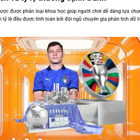
cược được phân loại khoa học giúp người chơi dễ dàng lựa chọn
i tỷ lệ đều được tính toán bởi đội ngũ chuyên gia phân tích dữ 