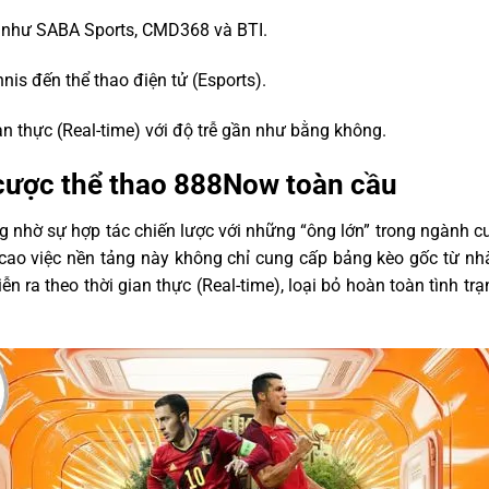
n” như SABA Sports, CMD368 và BTI.
nis đến thể thao điện tử (Esports).
ian thực (Real-time) với độ trễ gần như bằng không.
 cược thể thao 888Now toàn cầu
g nhờ sự hợp tác chiến lược với những “ông lớn” trong ngành c
ao việc nền tảng này không chỉ cung cấp bảng kèo gốc từ nh
iễn ra theo thời gian thực (Real-time), loại bỏ hoàn toàn tình t