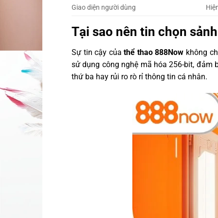
Giao diện người dùng
Hiện
Tại sao nên tin chọn sản
Sự tin cậy của
thể thao 888Now
không chỉ
sử dụng công nghệ mã hóa 256-bit, đảm bả
thứ ba hay rủi ro rò rỉ thông tin cá nhân.