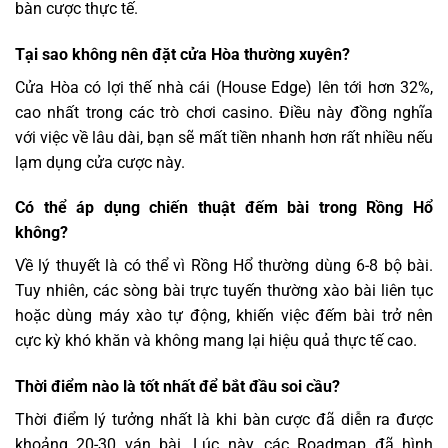
bàn cược thực tế.
Tại sao không nên đặt cửa Hòa thường xuyên?
Cửa Hòa có lợi thế nhà cái (House Edge) lên tới hơn 32%,
cao nhất trong các trò chơi casino. Điều này đồng nghĩa
với việc về lâu dài, bạn sẽ mất tiền nhanh hơn rất nhiều nếu
lạm dụng cửa cược này.
Có thể áp dụng chiến thuật đếm bài trong Rồng Hổ
không?
Về lý thuyết là có thể vì Rồng Hổ thường dùng 6-8 bộ bài.
Tuy nhiên, các sòng bài trực tuyến thường xào bài liên tục
hoặc dùng máy xào tự động, khiến việc đếm bài trở nên
cực kỳ khó khăn và không mang lại hiệu quả thực tế cao.
Thời điểm nào là tốt nhất để bắt đầu soi cầu?
Thời điểm lý tưởng nhất là khi bàn cược đã diễn ra được
khoảng 20-30 ván bài. Lúc này, các Roadmap đã hình