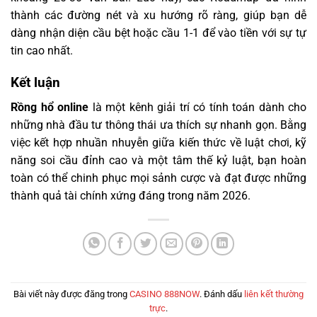
thành các đường nét và xu hướng rõ ràng, giúp bạn dễ
dàng nhận diện cầu bệt hoặc cầu 1-1 để vào tiền với sự tự
tin cao nhất.
Kết luận
Rồng hổ online
là một kênh giải trí có tính toán dành cho
những nhà đầu tư thông thái ưa thích sự nhanh gọn. Bằng
việc kết hợp nhuần nhuyễn giữa kiến thức về luật chơi, kỹ
năng soi cầu đỉnh cao và một tâm thế kỷ luật, bạn hoàn
toàn có thể chinh phục mọi sảnh cược và đạt được những
thành quả tài chính xứng đáng trong năm 2026.
Bài viết này được đăng trong
CASINO 888NOW
. Đánh dấu
liên kết thường
trực
.