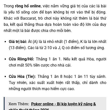
Trong
rồng hổ online
, việc nắm vững giá trị của các lá bài
là yếu tố sống còn để bạn không bị rơi vào thế bị động.
Khác với Baccarat, trò chơi này không rút thêm lá bài thứ
ba, kết quả thắng thua dựa hoàn toàn vào độ lớn của duy
nhất một lá bài được chia cho mỗi bên.
Giá trị bài:
Át (A) là lá nhỏ nhất (1 điểm), K là lá lớn nhất
(13 điểm). Các lá từ 2-10 và J, Q có điểm số tương ứng.
Cửa Rồng/Hổ:
Thắng 1 ăn 1. Nếu kết quả Hòa, người
chơi mất 50% tiền cược cho nhà cái.
Cửa Hòa (Tie):
Thắng 1 ăn 8 hoặc 1 ăn 11 tùy sảnh.
Tuy nhiên, xác suất xuất hiện rất thấp, chỉ dành cho
những người thích mạo hiểm cực cao.
Xem Thêm:
Poker online - Bí kíp luyện kỹ năng &