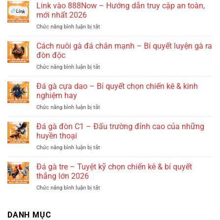
Link vào 888Now – Hướng dẫn truy cập an toàn,
mới nhất 2026
ở
Chức năng bình luận bị tắt
Link
vào
Cách nuôi gà đá chân mạnh – Bí quyết luyện gà ra
888Now
đòn độc
–
ở
Chức năng bình luận bị tắt
Hướng
Cách
dẫn
nuôi
Đá gà cựa dao – Bí quyết chọn chiến kê & kinh
truy
gà
cập
nghiệm hay
đá
an
ở
Chức năng bình luận bị tắt
chân
toàn,
Đá
mạnh
mới
gà
Đá gà đòn C1 – Đấu trường đỉnh cao của những
–
nhất
cựa
Bí
huyền thoại
2026
dao
quyết
ở
Chức năng bình luận bị tắt
–
luyện
Đá
Bí
gà
gà
Đá gà tre – Tuyệt kỹ chọn chiến kê & bí quyết
quyết
ra
đòn
chọn
thắng lớn 2026
đòn
C1
chiến
độc
ở
Chức năng bình luận bị tắt
–
kê
Đá
Đấu
&
gà
trường
kinh
tre
DANH MỤC
đỉnh
nghiệm