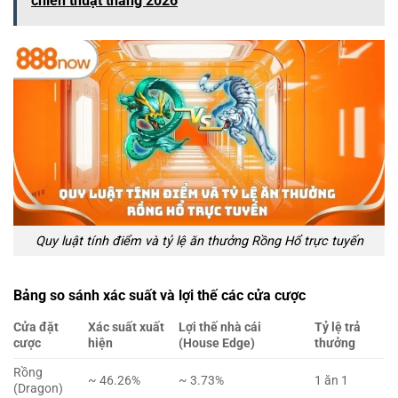
chiến thuật thắng 2026
Quy luật tính điểm và tỷ lệ ăn thưởng Rồng Hổ trực tuyến
Bảng so sánh xác suất và lợi thế các cửa cược
Cửa đặt
Xác suất xuất
Lợi thế nhà cái
Tỷ lệ trả
cược
hiện
(House Edge)
thưởng
Rồng
~ 46.26%
~ 3.73%
1 ăn 1
(Dragon)