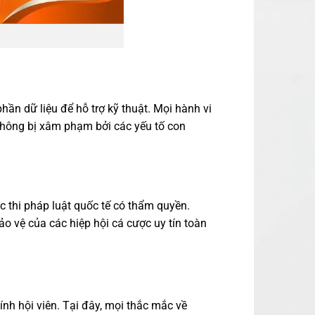
ần dữ liệu để hỗ trợ kỹ thuật. Mọi hành vi
 không bị xâm phạm bởi các yếu tố con
c thi pháp luật quốc tế có thẩm quyền.
o vệ của các hiệp hội cá cược uy tín toàn
ính hội viên. Tại đây, mọi thắc mắc về