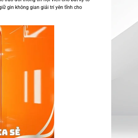
ữ gìn không gian giải trí yên tĩnh cho