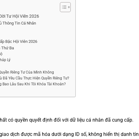
ời Tư Hội Viên 2026
ủ Thông Tin Cá Nhân
ấp Bậc Hội Viên 2026
n Thứ Ba
Bộ
háp Lý
 Quyền Riêng Tư Của Mình Không
ù Đã Yêu Cầu Thực Hiện Quyền Riêng Tư?
g Bao Lâu Sau Khi Tôi Khóa Tài Khoản?
hất có quyền quyết định đối với dữ liệu cá nhân đã cung cấp.
giao dịch được mã hóa dưới dạng ID số, không hiển thị danh tín