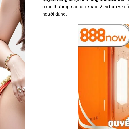
chức thương mại nào khác. Việc bảo vệ dữ li
người dùng.