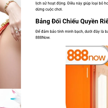
lịch sử hoạt động. Điều này giúp loại bỏ ho
dừng cuộc chơi.
Bảng Đối Chiếu Quyền Ri
Để đảm bảo tính minh bạch, dưới đây là bả
888Now.