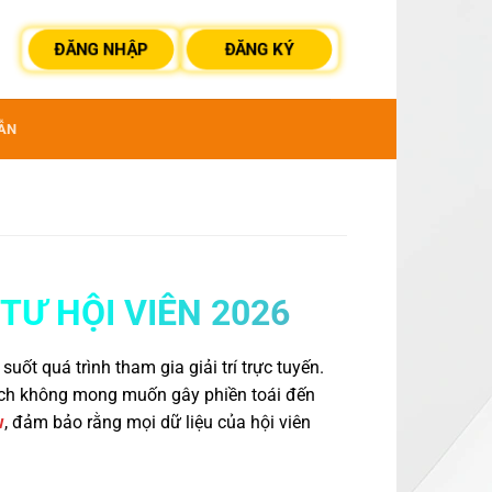
ĐĂNG NHẬP
ĐĂNG KÝ
ẪN
TƯ HỘI VIÊN 2026
uốt quá trình tham gia giải trí trực tuyến.
đích không mong muốn gây phiền toái đến
w
, đảm bảo rằng mọi dữ liệu của hội viên