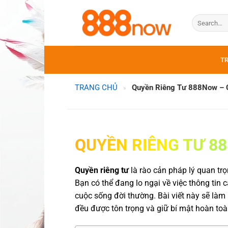
Bỏ
qua
nội
dung
T
TRANG CHỦ
Quyền Riêng Tư 888Now – C
»
QUYỀN RIÊNG TƯ 88
Quyền riêng tư
là rào cản pháp lý quan trọ
Bạn có thể đang lo ngại về việc thông ti
cuộc sống đời thường. Bài viết này sẽ là
đều được tôn trọng và giữ bí mật hoàn toà