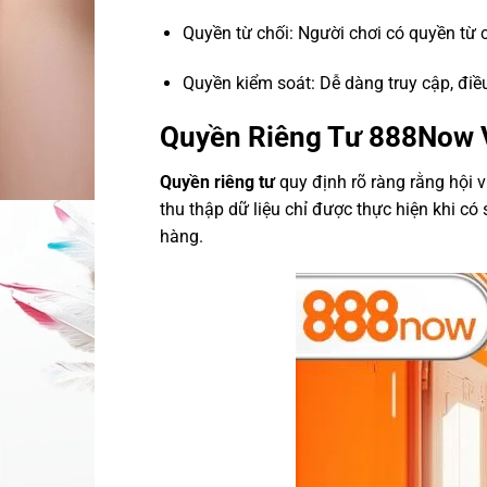
Quyền từ chối: Người chơi có quyền từ 
Quyền kiểm soát: Dễ dàng truy cập, điều
Quyền Riêng Tư 888Now 
Quyền riêng tư
quy định rõ ràng rằng hội v
thu thập dữ liệu chỉ được thực hiện khi c
hàng.