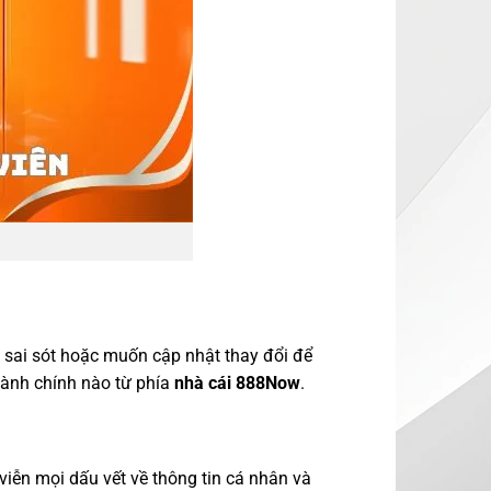
n sai sót hoặc muốn cập nhật thay đổi để
hành chính nào từ phía
nhà cái 888Now
.
viễn mọi dấu vết về thông tin cá nhân và