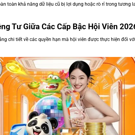
àn toàn khả năng dữ liệu cũ bị lợi dụng hoặc rò rỉ trong tương l
êng Tư Giữa Các Cấp Bậc Hội Viên 202
ng chi tiết về các quyền hạn mà hội viên được thực hiện đối với