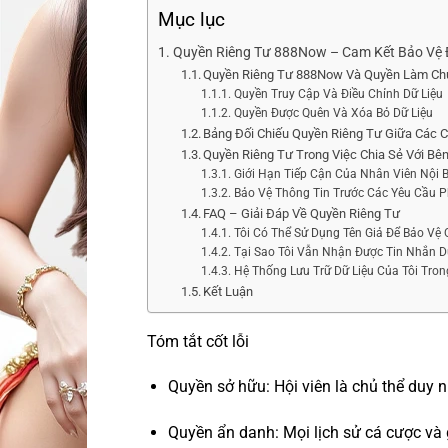
Mục lục
Quyền Riêng Tư 888Now – Cam Kết Bảo Vệ Đ
Quyền Riêng Tư 888Now Và Quyền Làm Ch
Quyền Truy Cập Và Điều Chỉnh Dữ Liệu
Quyền Được Quên Và Xóa Bỏ Dữ Liệu
Bảng Đối Chiếu Quyền Riêng Tư Giữa Các C
Quyền Riêng Tư Trong Việc Chia Sẻ Với Bê
Giới Hạn Tiếp Cận Của Nhân Viên Nội 
Bảo Vệ Thông Tin Trước Các Yêu Cầu P
FAQ – Giải Đáp Về Quyền Riêng Tư
Tôi Có Thể Sử Dụng Tên Giả Để Bảo Vệ
Tại Sao Tôi Vẫn Nhận Được Tin Nhắn D
Hệ Thống Lưu Trữ Dữ Liệu Của Tôi Tron
Kết Luận
Tóm tắt cốt lỗi
Quyền sở hữu: Hội viên là chủ thể duy n
Quyền ẩn danh: Mọi lịch sử cá cược và 