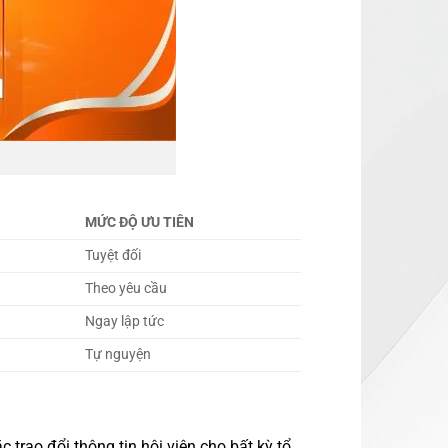
MỨC ĐỘ ƯU TIÊN
Tuyệt đối
Theo yêu cầu
Ngay lập tức
Tự nguyện
 trao đổi thông tin hội viên cho bất kỳ tổ