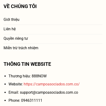
VỀ CHÚNG TÔI
Giới thiệu
Liên hệ
Quyền riêng tư
Miễn trừ trách nhiệm
THÔNG TIN WEBSITE
Thương hiệu: 888NOW
Website:
https://campoasociados.com.co/
Email:
support@campoasociados.com.co
Phone:
0946311111