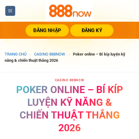
Bỏ
qua
nội
dung
ĐĂNG NHẬP
ĐĂNG KÝ
TRANG CHỦ
CASINO 888NOW
Poker online – Bí kíp luyện kỹ
»
»
năng & chiến thuật thắng 2026
CASINO 888NOW
POKER ONLINE – BÍ KÍP
LUYỆN KỸ NĂNG &
CHIẾN THUẬT THẮNG
2026