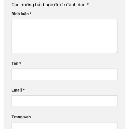
Các trường bắt buộc được đánh dấu
*
Bình luận
*
Tên
*
Email
*
Trang web