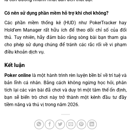
Có nên sử dụng phần mềm hỗ trợ khi chơi không?
Các phần mềm thống kê (HUD) như PokerTracker hay
Hold’em Manager rất hữu ích để theo dõi chỉ số của đối
thủ. Tuy nhiên, hãy đảm bảo rằng sòng bài bạn tham gia
cho phép sử dụng chúng để tránh các rắc rối về vi phạm
điều khoản dịch vụ.
Kết luận
P
oker online
là một hành trình rèn luyện bền bỉ về trí tuệ và
bản lĩnh cá nhân. Bằng cách không ngừng học hỏi, phân
tích lại các ván bài đã chơi và duy trì một tâm thế ổn định,
bạn sẽ biến trò chơi này trở thành một kênh đầu tư đầy
tiềm năng và thú vị trong năm 2026.