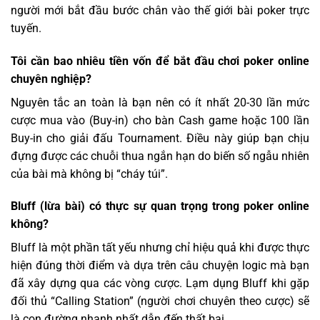
người mới bắt đầu bước chân vào thế giới bài poker trực
tuyến.
Tôi cần bao nhiêu tiền vốn để bắt đầu chơi poker online
chuyên nghiệp?
Nguyên tắc an toàn là bạn nên có ít nhất 20-30 lần mức
cược mua vào (Buy-in) cho bàn Cash game hoặc 100 lần
Buy-in cho giải đấu Tournament. Điều này giúp bạn chịu
đựng được các chuỗi thua ngắn hạn do biến số ngẫu nhiên
của bài mà không bị “cháy túi”.
Bluff (lừa bài) có thực sự quan trọng trong poker online
không?
Bluff là một phần tất yếu nhưng chỉ hiệu quả khi được thực
hiện đúng thời điểm và dựa trên câu chuyện logic mà bạn
đã xây dựng qua các vòng cược. Lạm dụng Bluff khi gặp
đối thủ “Calling Station” (người chơi chuyên theo cược) sẽ
là con đường nhanh nhất dẫn đến thất bại.