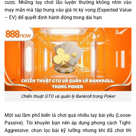
cược. Những tay chơi lão luyện thường không nhìn vào
may mắn mà tập trung vào giá trị kỳ vọng (Expected Value
– EV) để quyết định hành động trong dài hạn.
Chiến thuật GTO và quản lý Bankroll trong Poker
Một sai lầm phổ biến là chơi quá nhiều tay bài yếu (Loose-
Passive). Tôi khuyên bạn nên áp dụng phong cách Tight-
Aggressive: chọn lọc bài kỹ lưỡng nhưng khi đã chơi thì