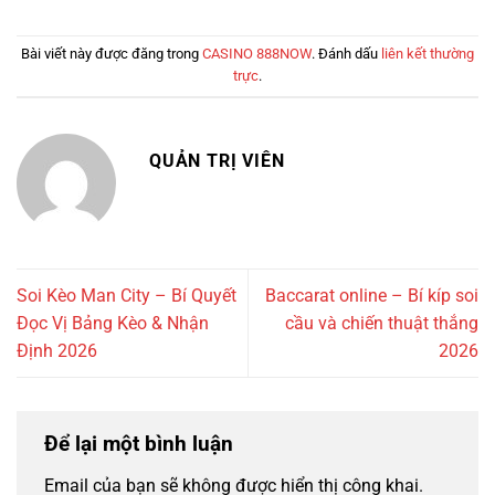
Bài viết này được đăng trong
CASINO 888NOW
. Đánh dấu
liên kết thường
trực
.
QUẢN TRỊ VIÊN
Soi Kèo Man City – Bí Quyết
Baccarat online – Bí kíp soi
Đọc Vị Bảng Kèo & Nhận
cầu và chiến thuật thắng
Định 2026
2026
Để lại một bình luận
Email của bạn sẽ không được hiển thị công khai.