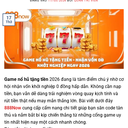
ĐĂNG VÀO
17/03/2026
BỞI
QUẢN TRỊ VIÊN
17
Th3
Game nổ hũ tặng tiền
2026 đang là tâm điểm chú ý nhờ cơ
hội nhận vốn khởi nghiệp 0 đồng hấp dẫn. Không cần nạp
tiền, bạn vẫn dễ dàng trải nghiệm vòng quay kịch tính và
rút tiền thật nếu may mắn thắng lớn. Bài viết dưới đây
888Now
cung cấp cẩm nang chi tiết giúp bạn săn code tân
thủ và nắm bắt bí kíp chiến thắng từ những cổng game uy
tín nhất hiện nay một cách nhanh chóng.