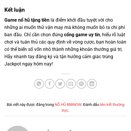
Kết luận
Game nổ hũ tặng tiền
là điểm khởi đầu tuyệt vời cho
những ai muốn thử vận may mà không muốn bỏ ra chi phí
ban đầu. Chỉ cần chọn đúng
cổng game uy tín
, hiểu rõ luật
chơi và tuân thủ các quy định về vòng cược, bạn hoàn toàn
có thể biến số vốn nhỏ thành những khoản thưởng giá trị.
Hãy nhanh tay đăng ký và tận hưởng cảm giác trúng
Jackpot ngay hôm nay!
Bài viết này được đăng trong
NỔ HŨ 888NOW
. Đánh dấu
liên kết thường
trực
.