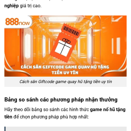
nghiệp
giá trị cao.
Cách săn Giftcode game quay hũ tặng tiền uy tín
Bảng so sánh các phương pháp nhận thưởng
Hãy theo dõi bảng so sánh các hình thức
game nổ hũ tặng
tiền
để chọn phương pháp phù hợp nhất: