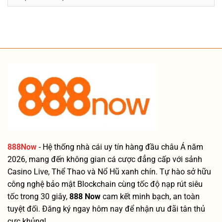
mục
chiến
thoại
kê
&
bí
quyết
thắng
lớn
2026
888Now
- Hệ thống nhà cái uy tín hàng đầu châu Á năm
2026, mang đến không gian cá cược đẳng cấp với sảnh
Casino Live, Thể Thao và Nổ Hũ xanh chín. Tự hào sở hữu
công nghệ bảo mật Blockchain cùng tốc độ nạp rút siêu
tốc trong 30 giây,
888 Now
cam kết minh bạch, an toàn
tuyệt đối. Đăng ký ngay hôm nay để nhận ưu đãi tân thủ
cực khủng!