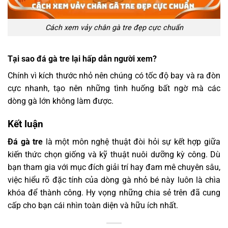
Cách xem vảy chân gà tre đẹp cực chuẩn
Tại sao đá gà tre lại hấp dẫn người xem?
Chính vì kích thước nhỏ nên chúng có tốc độ bay và ra đòn
cực nhanh, tạo nên những tình huống bất ngờ mà các
dòng gà lớn không làm được.
Kết luận
Đá gà tre
là một môn nghệ thuật đòi hỏi sự kết hợp giữa
kiến thức chọn giống và kỹ thuật nuôi dưỡng kỳ công. Dù
bạn tham gia với mục đích giải trí hay đam mê chuyên sâu,
việc hiểu rõ đặc tính của dòng gà nhỏ bé này luôn là chìa
khóa để thành công. Hy vọng những chia sẻ trên đã cung
cấp cho bạn cái nhìn toàn diện và hữu ích nhất.