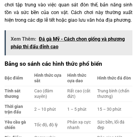
chơi tập trung vào việc quan sát đòn thế, bản năng sinh
tồn và sức bền của con vật. Cách chơi này thường xuất
hiện trong các dịp lễ tết hoặc giao lưu văn hóa địa phương.
Xem Thêm:
Đá gà Mỹ - Cách chọn giống và phương
pháp thi đấu đỉnh cao
Bảng so sánh các hình thức phổ biến
Hình thức cựa
Hình thức
Đặc điểm
Hình thức đá đòn
sắt
cựa dao
Tính sát
Cao (đâm
Rất cao (cắt
Trung bình (chấn
thương
xuyên)
đứt)
thương)
Thời gian
2 – 10 phút
1 – 5 phút
15 – 30 phút
trận đấu
Yêu cầu gà
Phản xạ cực
Sức bền, lối đá
Tốc độ, độ lỳ
chiến
nhanh
đẹp