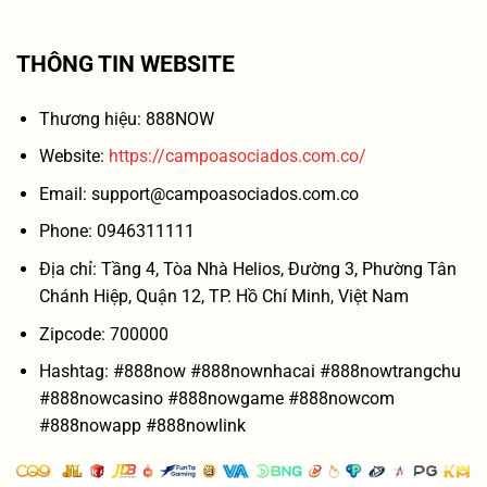
THÔNG TIN WEBSITE
Thương hiệu: 888NOW
Website:
https://campoasociados.com.co/
Email:
support@campoasociados.com.co
Phone:
0946311111
Địa chỉ:
Tầng 4, Tòa Nhà Helios, Đường 3, Phường Tân
Chánh Hiệp, Quận 12, TP. Hồ Chí Minh, Việt Nam
Zipcode: 700000
Hashtag: #888now #888nownhacai #888nowtrangchu
#888nowcasino #888nowgame #888nowcom
#888nowapp #888nowlink