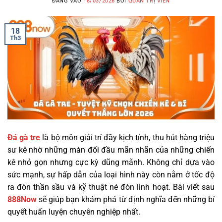
ĐĂNG VÀO
18/03/2026
BỞI
QUẢN TRỊ VIÊN
18
Th3
Đá gà tre
là bộ môn giải trí đầy kịch tính, thu hút hàng triệu
sư kê nhờ những màn đối đầu mãn nhãn của những chiến
kê nhỏ gọn nhưng cực kỳ dũng mãnh. Không chỉ dựa vào
sức mạnh, sự hấp dẫn của loại hình này còn nằm ở tốc độ
ra đòn thần sầu và kỹ thuật né đòn linh hoạt. Bài viết sau
888Now
sẽ giúp bạn khám phá từ định nghĩa đến những bí
quyết huấn luyện chuyên nghiệp nhất.