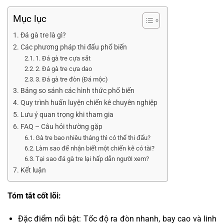
Mục lục
Đá gà tre là gì?
Các phương pháp thi đấu phổ biến
1. Đá gà tre cựa sắt
2. Đá gà tre cựa dao
3. Đá gà tre đòn (Đá mộc)
Bảng so sánh các hình thức phổ biến
Quy trình huấn luyện chiến kê chuyên nghiệp
Lưu ý quan trọng khi tham gia
FAQ – Câu hỏi thường gặp
Gà tre bao nhiêu tháng thì có thể thi đấu?
Làm sao để nhận biết một chiến kê có tài?
Tại sao đá gà tre lại hấp dẫn người xem?
Kết luận
Tóm tắt cốt lõi:
Đặc điểm nổi bật: Tốc độ ra đòn nhanh, bay cao và linh