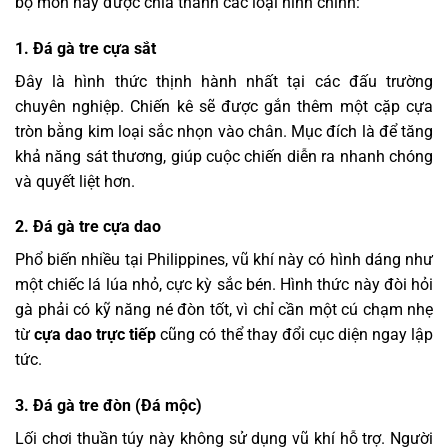
bộ môn này được chia thành các loại hình chính:
1. Đá gà tre cựa sắt
Đây là hình thức thịnh hành nhất tại các đấu trường
chuyên nghiệp. Chiến kê sẽ được gắn thêm một cặp cựa
tròn bằng kim loại sắc nhọn vào chân. Mục đích là để tăng
khả năng sát thương, giúp cuộc chiến diễn ra nhanh chóng
và quyết liệt hơn.
2. Đá gà tre cựa dao
Phổ biến nhiều tại Philippines, vũ khí này có hình dáng như
một chiếc lá lúa nhỏ, cực kỳ sắc bén. Hình thức này đòi hỏi
gà phải có kỹ năng né đòn tốt, vì chỉ cần một cú chạm nhẹ
từ
cựa dao trực tiếp
cũng có thể thay đổi cục diện ngay lập
tức.
3. Đá gà tre đòn (Đá mộc)
Lối chơi thuần túy này không sử dụng vũ khí hỗ trợ. Người