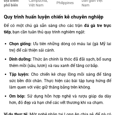
Địa điểm
Campuchia,
Dân gian Việt
Philippines
phổ biến
Việt Nam
Nam
Quy trình huấn luyện chiến kê chuyên nghiệp
Để có một chú gà sẵn sàng cho các trận
đá gà tre trực
tiếp
, bạn cần tuân thủ quy trình nghiêm ngặt:
Chọn giống:
Ưu tiên những dòng có máu lai (gà Mỹ lai
tre) để cải thiện sải cánh.
Dinh dưỡng:
Thức ăn chính là thóc đã đãi sạch, bổ sung
thêm mồi (sâu, lươn) và rau xanh để tăng cơ bắp.
Tập luyện:
Cho chiến kê chạy lồng mỗi sáng để tăng
sức bền đôi chân. Thực hiện các bài tập tung hứng để
làm quen với việc giữ thăng bằng trên không.
Om bóp:
Sử dụng hỗn hợp nghệ và rượu giúp da dày
hơn, đỏ đẹp và hạn chế các vết thương khi va chạm.
Ví dụ thực tế:
Một nghệ nhân tại Long An chia sẻ, để gà có