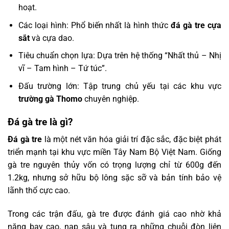
hoạt.
Các loại hình: Phổ biến nhất là hình thức
đá gà tre cựa
sắt
và cựa dao.
Tiêu chuẩn chọn lựa: Dựa trên hệ thống “Nhất thủ – Nhị
vĩ – Tam hình – Tứ túc”.
Đấu trường lớn: Tập trung chủ yếu tại các khu vực
trường gà Thomo
chuyên nghiệp.
Đá gà tre là gì?
Đá gà tre
là một nét văn hóa giải trí đặc sắc, đặc biệt phát
triển mạnh tại khu vực miền Tây Nam Bộ Việt Nam. Giống
gà tre nguyên thủy vốn có trọng lượng chỉ từ 600g đến
1.2kg, nhưng sở hữu bộ lông sặc sỡ và bản tính bảo vệ
lãnh thổ cực cao.
Trong các trận đấu, gà tre được đánh giá cao nhờ khả
năng bay cao, nạp sâu và tung ra những chuỗi đòn liên