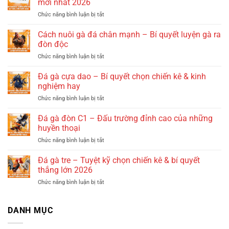
mới nhất 2026
ở
Chức năng bình luận bị tắt
Link
vào
Cách nuôi gà đá chân mạnh – Bí quyết luyện gà ra
888Now
đòn độc
–
ở
Chức năng bình luận bị tắt
Hướng
Cách
dẫn
nuôi
Đá gà cựa dao – Bí quyết chọn chiến kê & kinh
truy
gà
cập
nghiệm hay
đá
an
ở
Chức năng bình luận bị tắt
chân
toàn,
Đá
mạnh
mới
gà
Đá gà đòn C1 – Đấu trường đỉnh cao của những
–
nhất
cựa
Bí
huyền thoại
2026
dao
quyết
ở
Chức năng bình luận bị tắt
–
luyện
Đá
Bí
gà
gà
Đá gà tre – Tuyệt kỹ chọn chiến kê & bí quyết
quyết
ra
đòn
chọn
thắng lớn 2026
đòn
C1
chiến
độc
ở
Chức năng bình luận bị tắt
–
kê
Đá
Đấu
&
gà
trường
kinh
tre
DANH MỤC
đỉnh
nghiệm
–
cao
hay
Tuyệt
của