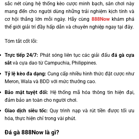
sắc nét cùng hệ thống kèo cược minh bạch, sân chơi này
mang đến cho người dùng những trải nghiệm kịch tính và
cơ hội thắng lớn mỗi ngày. Hãy cùng
888Now
khám phá
thế giới giải trí đầy hấp dẫn và chuyên nghiệp ngay tại đây.
Tóm tắt cốt lõi:
Trực tiếp 24/7:
Phát sóng liên tục các giải đấu
đá gà cựa
sắt
và cựa dao từ Campuchia, Philippines.
Tỷ lệ kèo đa dạng:
Cung cấp nhiều hình thức đặt cược như
Meron, Wala và BDD với mức thưởng cao.
Bảo mật tuyệt đối:
Hệ thống mã hóa thông tin hiện đại,
đảm bảo an toàn cho người chơi.
Giao dịch siêu tốc:
Quy trình nạp và rút tiền được tối ưu
hóa, thực hiện chỉ trong vài phút.
Đá gà 888Now là gì?