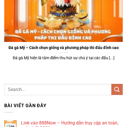
Đá gà Mỹ – Cách chọn giống và phương pháp thi đấu đỉnh cao
Đá gà Mỹ hiện là tâm điểm thu hút sự chú ý tại các đấu [...]
BÀI VIẾT GẦN ĐÂY
Link vào 888Now – Hướng dẫn truy cập an toàn,