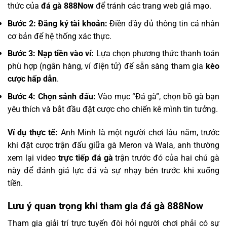
thức của
đ
á gà 888Now
để tránh các trang web giả mạo.
Bước 2: Đăng ký tài khoản:
Điền đầy đủ thông tin cá nhân
cơ bản để hệ thống xác thực.
Bước 3: Nạp tiền vào ví:
Lựa chọn phương thức thanh toán
phù hợp (ngân hàng, ví điện tử) để sẵn sàng tham gia
kèo
cược hấp dẫn
.
Bước 4: Chọn sảnh đấu:
Vào mục “Đá gà”, chọn bồ gà bạn
yêu thích và bắt đầu đặt cược cho chiến kê mình tin tưởng.
Ví dụ thực tế:
Anh Minh là một người chơi lâu năm, trước
khi đặt cược trận đấu giữa gà Meron và Wala, anh thường
xem lại video
trực tiếp đá gà
trận trước đó của hai chú gà
này để đánh giá lực đá và sự nhạy bén trước khi xuống
tiền.
Lưu ý quan trọng khi tham gia đá gà 888Now
Tham gia giải trí trực tuyến đòi hỏi người chơi phải có sự