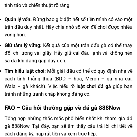
tỉnh táo và chiến thuật rõ ràng:
Quản lý vốn:
Đừng bao giờ đặt hết số tiền mình có vào một
trận đấu duy nhất. Hãy chia nhỏ số vốn để chơi được nhiều
vòng hơn.
Giữ tâm lý vững:
Kết quả của một trận đấu gà có thể thay
đổi chỉ trong vài giây. Hãy giữ cái đầu lạnh và không nên
sa đà khi đang gặp dây đen.
Tìm hiểu luật chơi:
Mỗi giải đấu có thể có quy định nhẹ về
cách tính thắng thua (BDD – hòa, Meron – gà nhà cái,
Wala – gà khách). Việc hiểu rõ
luật chơi đá gà
giúp bạn
tránh những tranh chấp không đáng có.
FAQ – Câu hỏi thường gặp về đá gà 888Now
Tổng hợp những thắc mắc phổ biến nhất khi tham gia đá
gà 888Now. Tại đây, bạn sẽ tìm thấy câu trả lời chi tiết về
cách đăng ký, nạp rút tiền và xem trực tiếp.