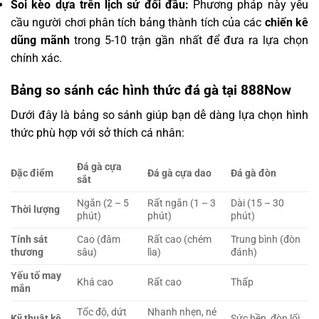
Soi kèo dựa trên lịch sử đối đầu:
Phương pháp này yêu
cầu người chơi phân tích bảng thành tích của các
chiến kê
dũng mãnh
trong 5-10 trận gần nhất để đưa ra lựa chọn
chính xác.
Bảng so sánh các hình thức đá gà tại 888Now
Dưới đây là bảng so sánh giúp bạn dễ dàng lựa chọn hình
thức phù hợp với sở thích cá nhân:
Đá gà cựa
Đặc điểm
Đá gà cựa dao
Đá gà đòn
sắt
Ngắn (2 – 5
Rất ngắn (1 – 3
Dài (15 – 30
Thời lượng
phút)
phút)
phút)
Tính sát
Cao (đâm
Rất cao (chém
Trung bình (đòn
thương
sâu)
lìa)
đánh)
Yếu tố may
Khá cao
Rất cao
Thấp
mắn
Tốc độ, dứt
Nhanh nhẹn, né
Kỹ thuật kê
Sức bền, đòn lối