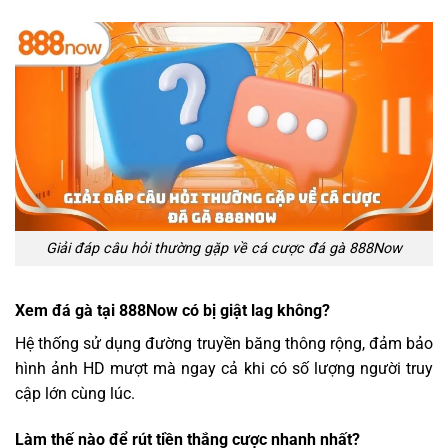
Giải đáp câu hỏi thường gặp về cá cược đá gà 888Now
Xem đá gà tại 888Now có bị giật lag không?
Hệ thống sử dụng đường truyền băng thông rộng, đảm bảo
hình ảnh HD mượt mà ngay cả khi có số lượng người truy
cập lớn cùng lúc.
Làm thế nào để rút tiền thắng cược nhanh nhất?