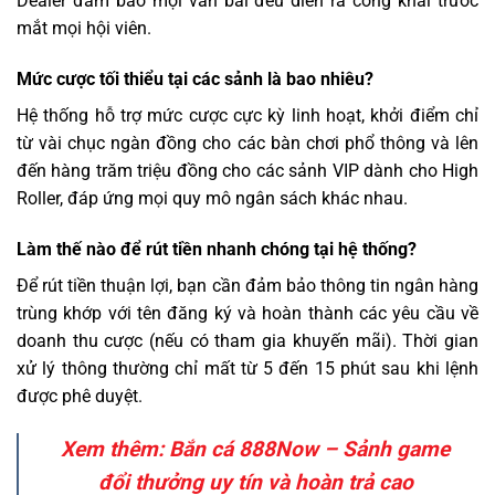
Dealer đảm bảo mọi ván bài đều diễn ra công khai trước
mắt mọi hội viên.
Mức cược tối thiểu tại các sảnh là bao nhiêu?
Hệ thống hỗ trợ mức cược cực kỳ linh hoạt, khởi điểm chỉ
từ vài chục ngàn đồng cho các bàn chơi phổ thông và lên
đến hàng trăm triệu đồng cho các sảnh VIP dành cho High
Roller, đáp ứng mọi quy mô ngân sách khác nhau.
Làm thế nào để rút tiền nhanh chóng tại hệ thống?
Để rút tiền thuận lợi, bạn cần đảm bảo thông tin ngân hàng
trùng khớp với tên đăng ký và hoàn thành các yêu cầu về
doanh thu cược (nếu có tham gia khuyến mãi). Thời gian
xử lý thông thường chỉ mất từ 5 đến 15 phút sau khi lệnh
được phê duyệt.
Xem thêm:
Bắn cá 888Now
– Sảnh game
đổi thưởng uy tín và hoàn trả cao