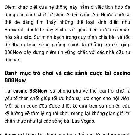
Điểm khác biệt của hệ thống này nằm ở việc tích hợp đa
dạng các sảnh chơi từ châu Á đến châu Âu. Người chơi có
thể dễ dàng tìm thấy những thể loại kinh điển như
Baccarat, Roulette hay Sicbo với giao diện được cá nhân
hóa sâu sắc. Sự minh bạch trong quy trình chia bài và tốc
độ thanh toán sòng phẳng chính là những trụ cột giúp
888Now xây dựng niềm tin vững chắc với các nhà đầu tư
dài hạn.
Danh mục trò chơi và các sảnh cược tại casino
888Now
Tại
casino 888Now
, sự phong phú về thể loại trò chơi là
yếu tố then chốt giúp tối ưu hóa sự lựa chọn cho hội viên.
Mỗi sảnh cược đều được thiết kế dựa trên sự nghiên cứu
kỹ lưỡng về tâm lý người chơi, mang lại không gian giải trí
chân thực như tại các sòng bài Las Vegas.
Baccarat Live:
Đa dạng các biến thể như Speed Baccarat,