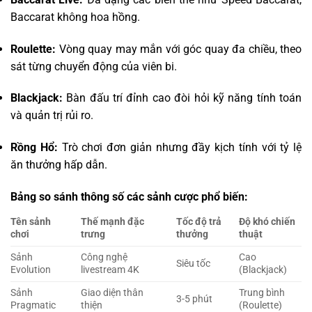
Baccarat không hoa hồng.
Roulette:
Vòng quay may mắn với góc quay đa chiều, theo
sát từng chuyển động của viên bi.
Blackjack:
Bàn đấu trí đỉnh cao đòi hỏi kỹ năng tính toán
và quản trị rủi ro.
Rồng Hổ:
Trò chơi đơn giản nhưng đầy kịch tính với tỷ lệ
ăn thưởng hấp dẫn.
Bảng so sánh thông số các sảnh cược phổ biến:
Tên sảnh
Thế mạnh đặc
Tốc độ trả
Độ khó chiến
chơi
trưng
thưởng
thuật
Sảnh
Công nghệ
Cao
Siêu tốc
Evolution
livestream 4K
(Blackjack)
Sảnh
Giao diện thân
Trung bình
3-5 phút
Pragmatic
thiện
(Roulette)