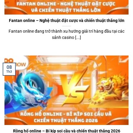
Fantan online – Nghệ thuật đặt cược và chiến thuật thắng lớn
Fantan online đang trở thành xu hướng giải trí hàng đầu tại các
sảnh casino [...]
08
Th3
Rồng hổ online – Bí kíp soi cầu và chiến thuật thắng 2026