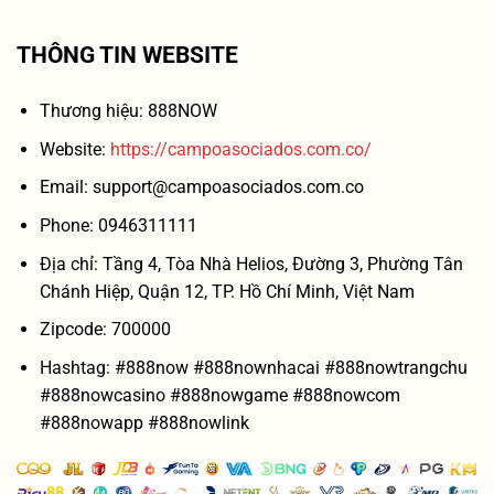
THÔNG TIN WEBSITE
Thương hiệu: 888NOW
Website:
https://campoasociados.com.co/
Email:
support@campoasociados.com.co
Phone:
0946311111
Địa chỉ:
Tầng 4, Tòa Nhà Helios, Đường 3, Phường Tân
Chánh Hiệp, Quận 12, TP. Hồ Chí Minh, Việt Nam
Zipcode: 700000
Hashtag: #888now #888nownhacai #888nowtrangchu
#888nowcasino #888nowgame #888nowcom
#888nowapp #888nowlink