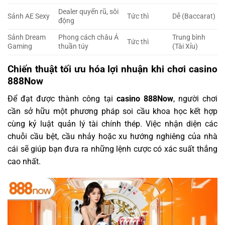
Dealer quyến rũ, sôi
Sảnh AE Sexy
Tức thì
Dễ (Baccarat)
động
Sảnh Dream
Phong cách châu Á
Trung bình
Tức thì
Gaming
thuần túy
(Tài Xỉu)
Chiến thuật tối ưu hóa lợi nhuận khi chơi casino
888Now
Để đạt được thành công tại
casino 888Now
, người chơi
cần sở hữu một phương pháp soi cầu khoa học kết hợp
cùng kỷ luật quản lý tài chính thép. Việc nhận diện các
chuỗi cầu bệt, cầu nhảy hoặc xu hướng nghiêng của nhà
cái sẽ giúp bạn đưa ra những lệnh cược có xác suất thắng
cao nhất.