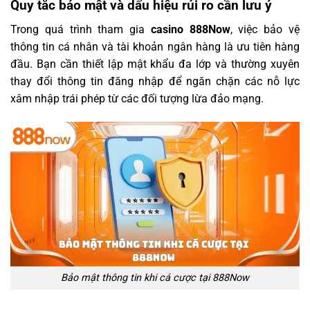
Quy tắc bảo mật và dấu hiệu rủi ro cần lưu ý
Trong quá trình tham gia
casino 888Now
, việc bảo vệ
thông tin cá nhân và tài khoản ngân hàng là ưu tiên hàng
đầu. Bạn cần thiết lập mật khẩu đa lớp và thường xuyên
thay đổi thông tin đăng nhập để ngăn chặn các nỗ lực
xâm nhập trái phép từ các đối tượng lừa đảo mạng.
Bảo mật thông tin khi cá cược tại 888Now